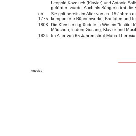
Leopold Kozeluch (Klavier) und Antonio Sali
gefördert wurde. Auch als Sängerin trat die 
ab
Sie galt bereits im Alter von ca. 15 Jahren 
1775
komponierte Bühnenwerke, Kantaten und In
1808
Die Künstlerin gründete in Wie ein "Institut
Mädchen, in dem Gesang, Klavier und Musikt
1824
Im Alter von 65 Jahren stirbt Maria Theresia
Anzeige