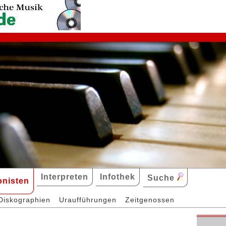
Interpreten
Infothek
Suche
nisten
Diskographien
Uraufführungen
Zeitgenossen