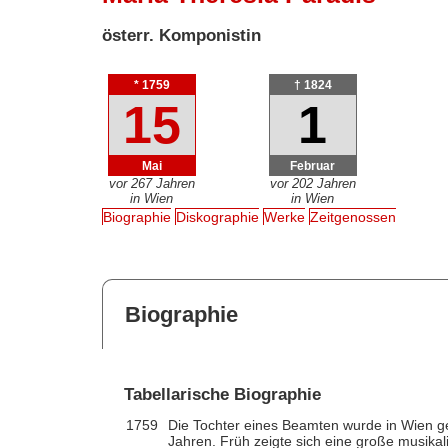
österr. Komponistin
* 1759
† 1824
15
1
Mai
Februar
vor 267 Jahren
vor 202 Jahren
in Wien
in Wien
Biographie
Diskographie
Werke
Zeitgenossen
Biographie
Tabellarische Biographie
1759
Die Tochter eines Beamten wurde in Wien ge
Jahren. Früh zeigte sich eine große musika