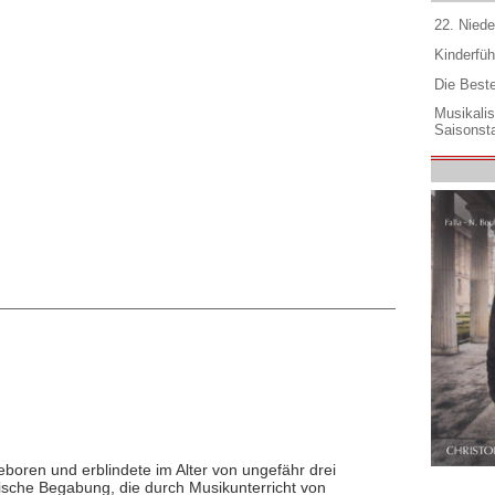
22. Niede
Kinderfüh
Die Best
Musikali
Saisonsta
boren und erblindete im Alter von ungefähr drei
lische Begabung, die durch Musikunterricht von