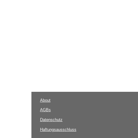
About
AGBs
Datenschutz
Haftungsausschluss