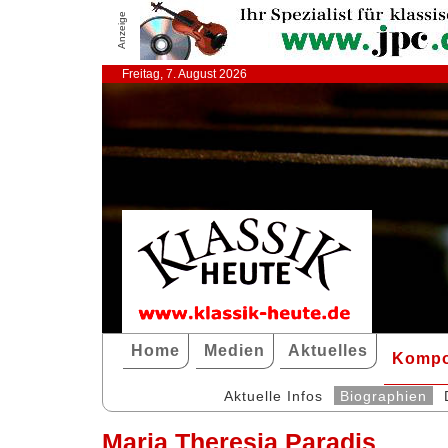
Anzeige
Freitag, 7. August 2026
Home
Medien
Aktuelles
Kompo
Aktuelle Infos
Biographien
Maria Theresia Paradis