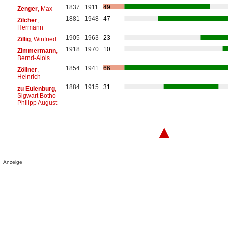
1837
1911
49
Zenger
, Max
1881
1948
47
Zilcher
,
Hermann
1905
1963
23
Zillig
, Winfried
1918
1970
10
Zimmermann
,
Bernd-Alois
1854
1941
66
Zöllner
,
Heinrich
1884
1915
31
zu Eulenburg
,
Sigwart Botho
Philipp August
▲
Anzeige