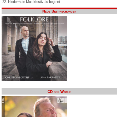
22. Niederrhein Musikfestivals beginnt
Neue Besprechungen
CD der Woche