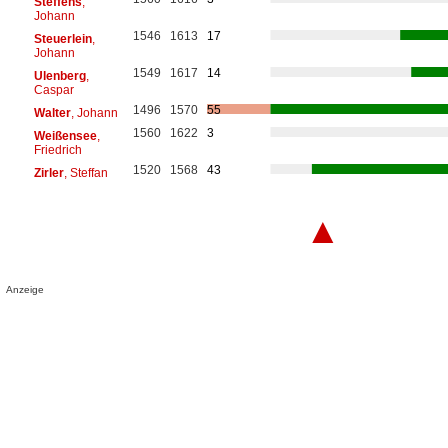
Steffens
,
Johann
1546
1613
17
Steuerlein
,
Johann
1549
1617
14
Ulenberg
,
Caspar
1496
1570
55
Walter
, Johann
1560
1622
3
Weißensee
,
Friedrich
1520
1568
43
Zirler
, Steffan
▲
Anzeige