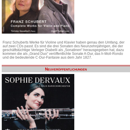
Franz Schuberts Werke für Violine und Klavier haben genau den Umfang, der
auf zwei CDs passt. Es sind die drei Sonaten des Neunzehnjährigen, die der
geschäftstüchtige Verleger Diabelli als „Sonatinen“ herausgegeben hat, dazu
kommen die als „Grand Duo“ veröffentlichte Sonate A-Dur, das h-Moll-Rondo
und die bedeutende C-Dur-Fantasie aus dem Jahr 1827.
Neuveröffentlichungen