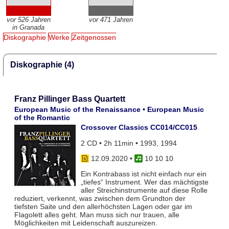
vor 526 Jahren
vor 471 Jahren
in Granada
Diskographie
Werke
Zeitgenossen
Diskographie (4)
Franz Pillinger Bass Quartett
European Music of the Renaissance • European Music
of the Romantic
Crossover Classics CC014/CC015
2 CD • 2h 11min • 1993, 1994
12.09.2020
•
10 10 10
Ein Kontrabass ist nicht einfach nur ein
„tiefes“ Instrument. Wer das mächtigste
aller Streichinstrumente auf diese Rolle
reduziert, verkennt, was zwischen dem Grundton der
tiefsten Saite und den allerhöchsten Lagen oder gar im
Flagolett alles geht. Man muss sich nur trauen, alle
Möglichkeiten mit Leidenschaft auszureizen.