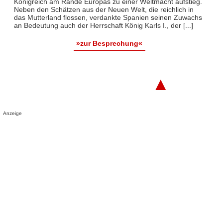
Königreich am Rande Europas zu einer Weltmacht aufstieg.
Neben den Schätzen aus der Neuen Welt, die reichlich in
das Mutterland flossen, verdankte Spanien seinen Zuwachs
an Bedeutung auch der Herrschaft König Karls I., der [...]
»zur Besprechung«
▲
Anzeige