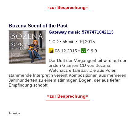
»zur Besprechung«
Bozena Scent of the Past
Gateway music 5707471042113
1 CD • 55min • [P] 2015
08.12.2015
•
9 9 9
Der Duft der Vergangenheit wird auf der
ersten Gitarren-CD von Bozana
Wetchacz erfahrbar. Die aus Polen
stammende Interpretin vereint Kompositionen aus mehreren
Jahrhunderten zu einem stimmigen Bogen, der aus tiefer
Empfindung schöpft.
»zur Besprechung«
Anzeige