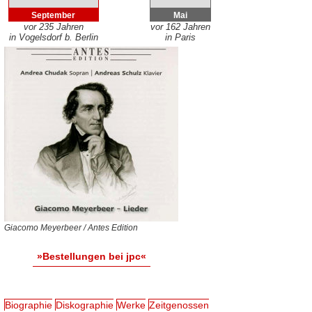
September
Mai
vor 235 Jahren
vor 162 Jahren
in Vogelsdorf b. Berlin
in Paris
Giacomo Meyerbeer / Antes Edition
»Bestellungen bei jpc«
Biographie
Diskographie
Werke
Zeitgenossen