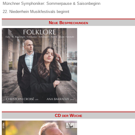
Münchner Symphoniker: Sommerpause & Saisonbeginn
22. Niederrhein Musikfestivals beginnt
Neue Besprechungen
CD der Woche