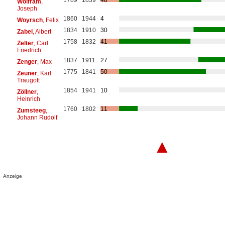
Wolfram
,
Joseph
1860
1944
4
Woyrsch
, Felix
1834
1910
30
Zabel
, Albert
1758
1832
41
Zelter
, Carl
Friedrich
1837
1911
27
Zenger
, Max
1775
1841
50
Zeuner
, Karl
Traugott
1854
1941
10
Zöllner
,
Heinrich
1760
1802
11
Zumsteeg
,
Johann Rudolf
▲
Anzeige