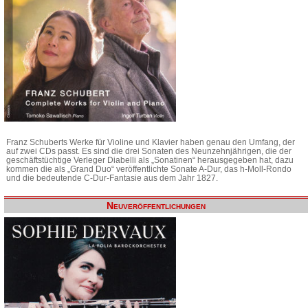
Franz Schuberts Werke für Violine und Klavier haben genau den Umfang, der
auf zwei CDs passt. Es sind die drei Sonaten des Neunzehnjährigen, die der
geschäftstüchtige Verleger Diabelli als „Sonatinen“ herausgegeben hat, dazu
kommen die als „Grand Duo“ veröffentlichte Sonate A-Dur, das h-Moll-Rondo
und die bedeutende C-Dur-Fantasie aus dem Jahr 1827.
Neuveröffentlichungen