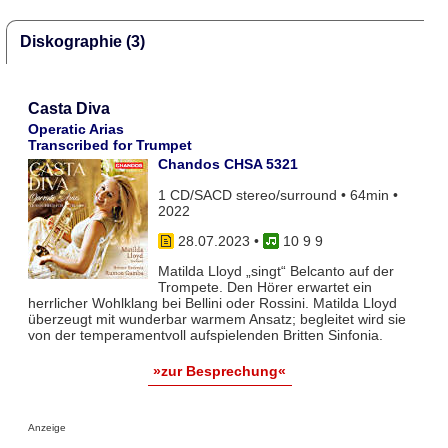
Diskographie (3)
Casta Diva
Operatic Arias
Transcribed for Trumpet
Chandos CHSA 5321
1 CD/SACD stereo/surround • 64min •
2022
28.07.2023
•
10 9 9
Matilda Lloyd „singt“ Belcanto auf der
Trompete. Den Hörer erwartet ein
herrlicher Wohlklang bei Bellini oder Rossini. Matilda Lloyd
überzeugt mit wunderbar warmem Ansatz; begleitet wird sie
von der temperamentvoll aufspielenden Britten Sinfonia.
»zur Besprechung«
Anzeige