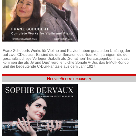
Franz Schuberts Werke für Violine und Klavier haben genau den Umfang, der
auf zwei CDs passt. Es sind die drei Sonaten des Neunzehnjährigen, die der
geschäftstüchtige Verleger Diabelli als „Sonatinen“ herausgegeben hat, dazu
kommen die als „Grand Duo“ veröffentlichte Sonate A-Dur, das h-Moll-Rondo
und die bedeutende C-Dur-Fantasie aus dem Jahr 1827.
Neuveröffentlichungen