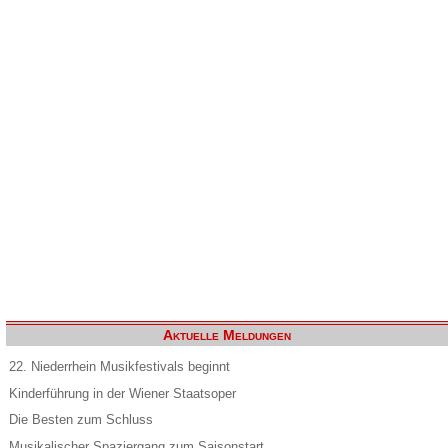
Aktuelle Meldungen
22. Niederrhein Musikfestivals beginnt
Kinderführung in der Wiener Staatsoper
Die Besten zum Schluss
Musikalischer Spaziergang zum Saisonstart