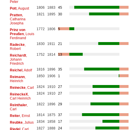
Peter
1806
1883
45
Pott
, August
1821
1895
30
Pratten
,
Catharina
Josepha
1772
1806
5
Prinz von
Preußen
, Louis
Ferdinand
1830
1911
21
Radecke
,
Robert
1752
1814
13
Reichardt
,
Johann
Friedrich
1816
1896
35
Reichel
, Adolf
1850
1906
1
Reimann
,
Heinrich
1824
1910
27
Reinecke
, Carl
1824
1910
27
ReineckeX
,
Carl Heinrich
1822
1896
29
Reinthaler
,
Carl
1814
1875
37
Reiter
, Ernst
1834
1858
17
Reubke
, Julius
1827
1888
24
Riedel
, Carl