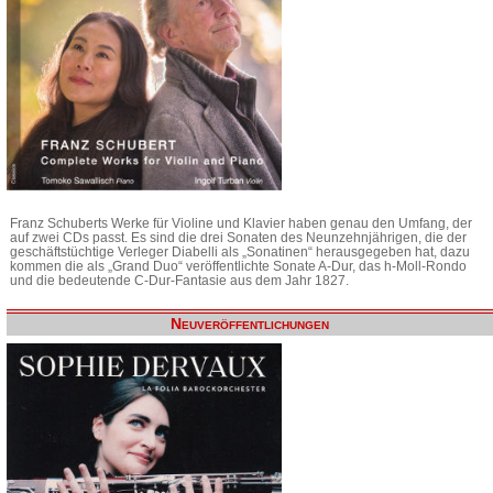
Franz Schuberts Werke für Violine und Klavier haben genau den Umfang, der
auf zwei CDs passt. Es sind die drei Sonaten des Neunzehnjährigen, die der
geschäftstüchtige Verleger Diabelli als „Sonatinen“ herausgegeben hat, dazu
kommen die als „Grand Duo“ veröffentlichte Sonate A-Dur, das h-Moll-Rondo
und die bedeutende C-Dur-Fantasie aus dem Jahr 1827.
Neuveröffentlichungen