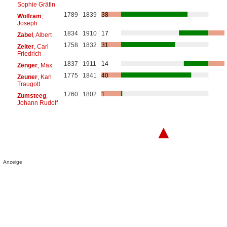
Sophie Gräfin
1789
1839
38
Wolfram
,
Joseph
1834
1910
17
Zabel
, Albert
1758
1832
31
Zelter
, Carl
Friedrich
1837
1911
14
Zenger
, Max
1775
1841
40
Zeuner
, Karl
Traugott
1760
1802
1
Zumsteeg
,
Johann Rudolf
▲
Anzeige