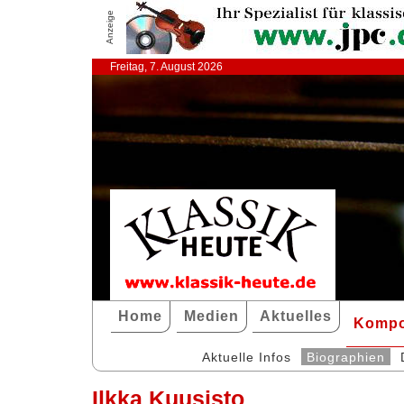
Anzeige
Freitag, 7. August 2026
Home
Medien
Aktuelles
Kompo
Aktuelle Infos
Biographien
Ilkka Kuusisto