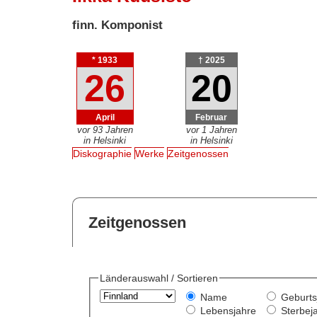
finn. Komponist
* 1933
† 2025
26
20
April
Februar
vor 93 Jahren
vor 1 Jahren
in Helsinki
in Helsinki
Diskographie
Werke
Zeitgenossen
Zeitgenossen
Länderauswahl / Sortieren
Name
Geburts
Lebensjahre
Sterbej