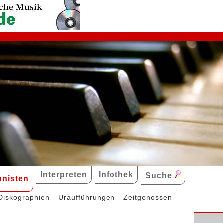
Interpreten
Infothek
Suche
nisten
Diskographien
Uraufführungen
Zeitgenossen