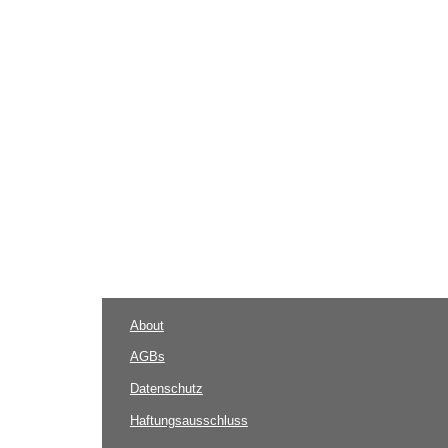
About
AGBs
Datenschutz
Haftungsausschluss