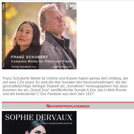
Franz Schuberts Werke für Violine und Klavier haben genau den Umfang, der
auf zwei CDs passt. Es sind die drei Sonaten des Neunzehnjährigen, die der
geschäftstüchtige Verleger Diabelli als „Sonatinen“ herausgegeben hat, dazu
kommen die als „Grand Duo“ veröffentlichte Sonate A-Dur, das h-Moll-Rondo
und die bedeutende C-Dur-Fantasie aus dem Jahr 1827.
Neuveröffentlichungen