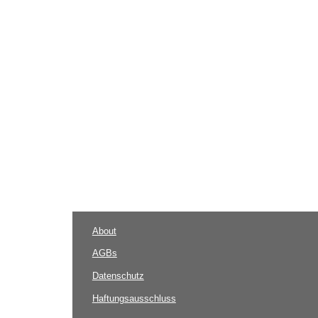
About
AGBs
Datenschutz
Haftungsausschluss