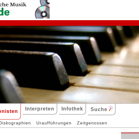
Interpreten
Infothek
Suche
nisten
Diskographien
Uraufführungen
Zeitgenossen