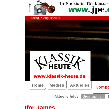
Anzeige
Freitag, 7. August 2026
Home
Medien
Aktuelles
Kompo
Aktuelle Infos
Biographien
Ifor James