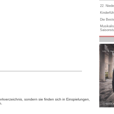
22. Niede
Kinderfüh
Die Best
Musikali
Saisonsta
rkverzeichnis, sondern sie finden sich in Einspielungen,
n.