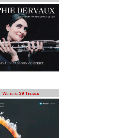
Weitere 39 Themen