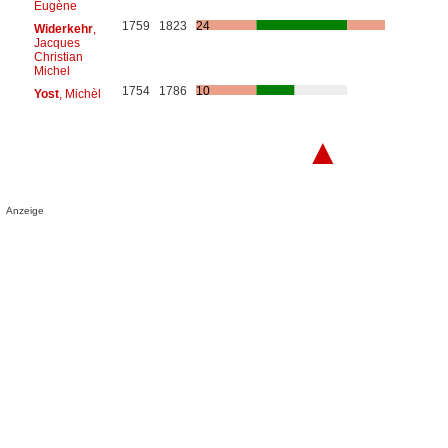
Eugène
1759
1823
24
Widerkehr
,
Jacques
Christian
Michel
1754
1786
10
Yost
, Michèl
▲
Anzeige