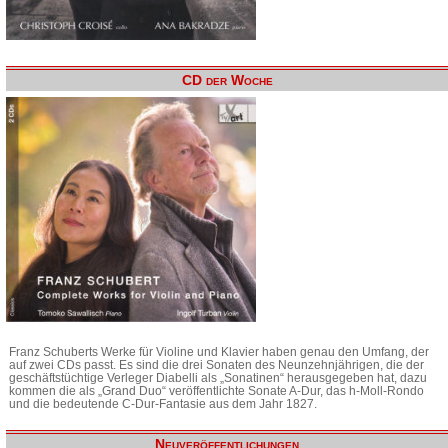
CD der Woche
Franz Schuberts Werke für Violine und Klavier haben genau den Umfang, der
auf zwei CDs passt. Es sind die drei Sonaten des Neunzehnjährigen, die der
geschäftstüchtige Verleger Diabelli als „Sonatinen“ herausgegeben hat, dazu
kommen die als „Grand Duo“ veröffentlichte Sonate A-Dur, das h-Moll-Rondo
und die bedeutende C-Dur-Fantasie aus dem Jahr 1827.
Neuveröffentlichungen