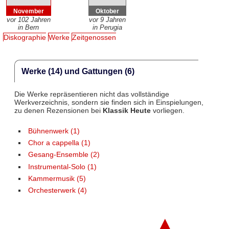
November
Oktober
vor 102 Jahren
vor 9 Jahren
in Bern
in Perugia
Diskographie
Werke
Zeitgenossen
Werke (14) und Gattungen (6)
Die Werke repräsentieren nicht das vollständige
Werkverzeichnis, sondern sie finden sich in Einspielungen,
zu denen Rezensionen bei
Klassik Heute
vorliegen.
Bühnenwerk (1)
Chor a cappella (1)
Gesang-Ensemble (2)
Instrumental-Solo (1)
Kammermusik (5)
Orchesterwerk (4)
▲