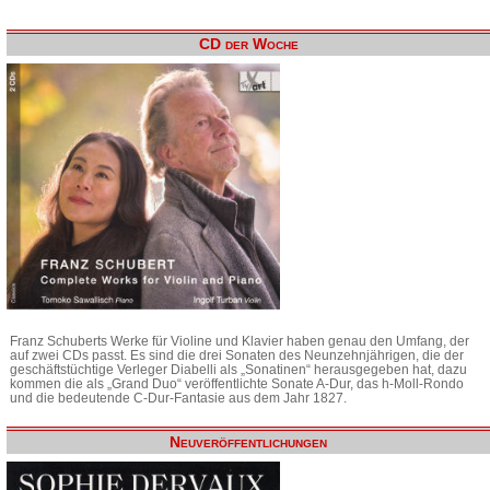
CD der Woche
Franz Schuberts Werke für Violine und Klavier haben genau den Umfang, der
auf zwei CDs passt. Es sind die drei Sonaten des Neunzehnjährigen, die der
geschäftstüchtige Verleger Diabelli als „Sonatinen“ herausgegeben hat, dazu
kommen die als „Grand Duo“ veröffentlichte Sonate A-Dur, das h-Moll-Rondo
und die bedeutende C-Dur-Fantasie aus dem Jahr 1827.
Neuveröffentlichungen