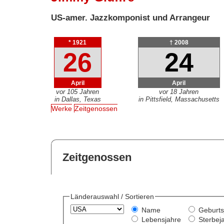
US-amer. Jazzkomponist und Arrangeur
* 1921
† 2008
26
24
April
April
vor 105 Jahren
vor 18 Jahren
in Dallas, Texas
in Pittsfield, Massachusetts
Werke
Zeitgenossen
Zeitgenossen
Länderauswahl / Sortieren
Name
Geburts
Lebensjahre
Sterbej