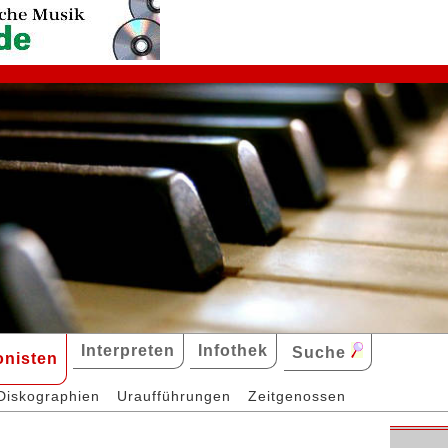
Interpreten
Infothek
Suche
nisten
Diskographien
Uraufführungen
Zeitgenossen