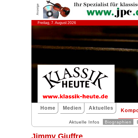
Anzeige
Freitag, 7. August 2026
Home
Medien
Aktuelles
Kompo
Aktuelle Infos
Biographien
Jimmy Giuffre