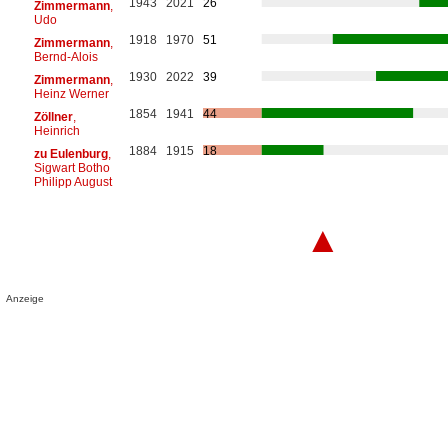
1943
2021
26
Zimmermann
,
Udo
1918
1970
51
Zimmermann
,
Bernd-Alois
1930
2022
39
Zimmermann
,
Heinz Werner
1854
1941
44
Zöllner
,
Heinrich
1884
1915
18
zu Eulenburg
,
Sigwart Botho
Philipp August
▲
Anzeige