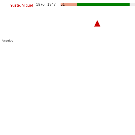
1870
1947
51
Yuste
, Miguel
▲
Anzeige