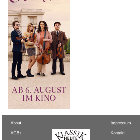
About
Impressum
AGBs
Kontakt