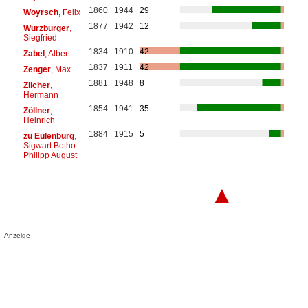
1860
1944
29
Woyrsch
, Felix
1877
1942
12
Würzburger
,
Siegfried
1834
1910
42
Zabel
, Albert
1837
1911
42
Zenger
, Max
1881
1948
8
Zilcher
,
Hermann
1854
1941
35
Zöllner
,
Heinrich
1884
1915
5
zu Eulenburg
,
Sigwart Botho
Philipp August
▲
Anzeige