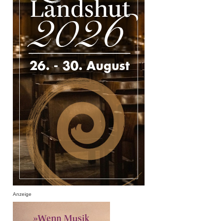
Anzeige