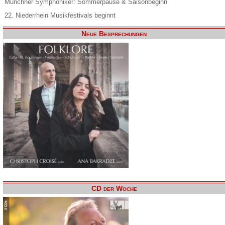
Münchner Symphoniker: Sommerpause & Saisonbeginn
22. Niederrhein Musikfestivals beginnt
Neue Besprechungen
CD der Woche