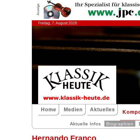
Anzeige
Freitag, 7. August 2026
Home
Medien
Aktuelles
Kompo
Aktuelle Infos
Biographien
Hernando Franco