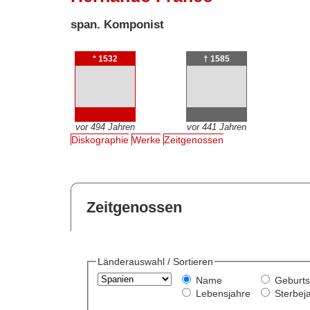
span. Komponist
* 1532
† 1585
vor 494 Jahren
vor 441 Jahren
Diskographie
Werke
Zeitgenossen
Zeitgenossen
Länderauswahl / Sortieren
Name
Geburts
Lebensjahre
Sterbej