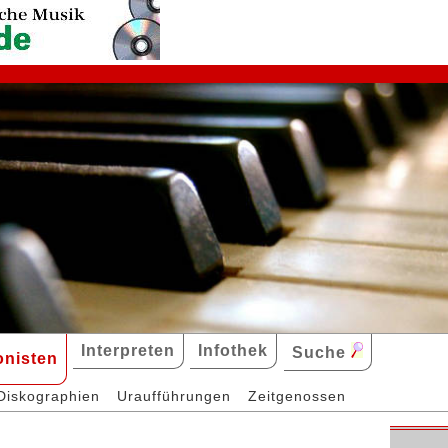
Interpreten
Infothek
Suche
nisten
Diskographien
Uraufführungen
Zeitgenossen