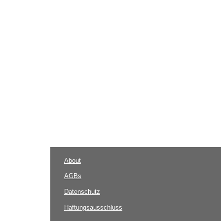
About
AGBs
Datenschutz
Haftungsausschluss