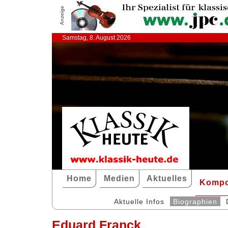
Anzeige
Samstag, 8. August 2026
Home
Medien
Aktuelles
Kompo
Aktuelle Infos
Biographien
Eduard Franck