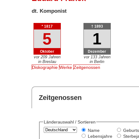
dt. Komponist
* 1817
† 1893
5
1
Oktober
Dezember
vor 209 Jahren
vor 133 Jahren
in Breslau
in Berlin
Diskographie
Werke
Zeitgenossen
Zeitgenossen
Länderauswahl / Sortieren
Name
Geburts
Lebensjahre
Sterbej