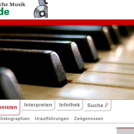
Interpreten
Infothek
Suche
nisten
Diskographien
Uraufführungen
Zeitgenossen