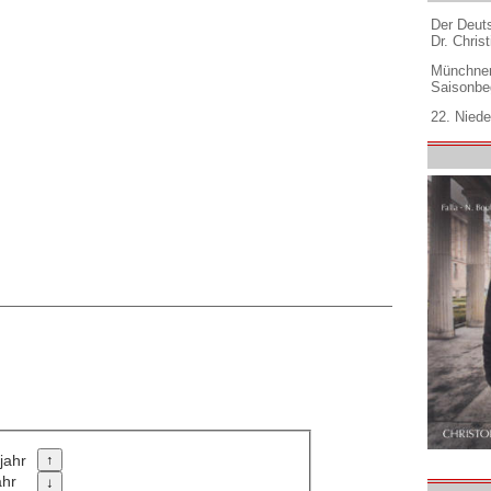
Der Deuts
Dr. Christ
Münchner
Saisonbe
22. Niede
jahr
ahr