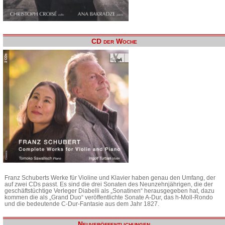
CD der Woche
Franz Schuberts Werke für Violine und Klavier haben genau den Umfang, der
auf zwei CDs passt. Es sind die drei Sonaten des Neunzehnjährigen, die der
geschäftstüchtige Verleger Diabelli als „Sonatinen“ herausgegeben hat, dazu
kommen die als „Grand Duo“ veröffentlichte Sonate A-Dur, das h-Moll-Rondo
und die bedeutende C-Dur-Fantasie aus dem Jahr 1827.
Neuveröffentlichungen