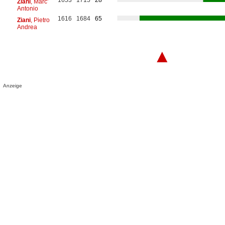
Ziani
, Marc'
Antonio
1616
1684
65
Ziani
, Pietro
Andrea
▲
Anzeige