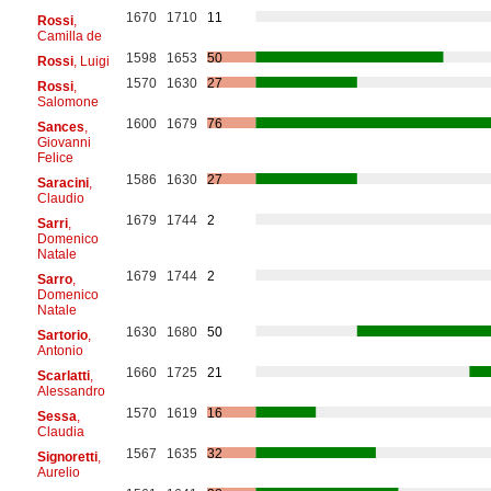
1670
1710
11
Rossi
,
Camilla de
1598
1653
50
Rossi
, Luigi
1570
1630
27
Rossi
,
Salomone
1600
1679
76
Sances
,
Giovanni
Felice
1586
1630
27
Saracini
,
Claudio
1679
1744
2
Sarri
,
Domenico
Natale
1679
1744
2
Sarro
,
Domenico
Natale
1630
1680
50
Sartorio
,
Antonio
1660
1725
21
Scarlatti
,
Alessandro
1570
1619
16
Sessa
,
Claudia
1567
1635
32
Signoretti
,
Aurelio