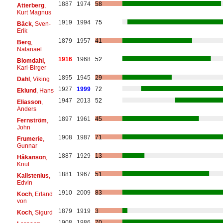
1887
1974
58
Atterberg
,
Kurt Magnus
1919
1994
75
Bäck
, Sven-
Erik
1879
1957
41
Berg
,
Natanael
1916
1968
52
Blomdahl
,
Karl-Birger
1895
1945
29
Dahl
, Viking
1927
1999
72
Eklund
, Hans
1947
2013
52
Eliasson
,
Anders
1897
1961
45
Fernström
,
John
1908
1987
71
Frumerie
,
Gunnar
1887
1929
13
Håkanson
,
Knut
1881
1967
51
Kallstenius
,
Edvin
1910
2009
83
Koch
, Erland
von
1879
1919
3
Koch
, Sigurd
1908
1986
70