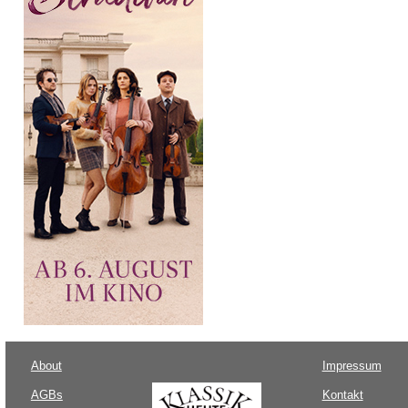
About
Impressum
AGBs
Kontakt