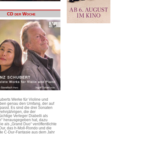
CD der Woche
uberts Werke für Violine und
aben genau den Umfang, der auf
passt. Es sind die drei Sonaten
ehnjährigen, die der
üchtige Verleger Diabelli als
n“ herausgegeben hat, dazu
e als „Grand Duo“ veröffentlichte
Dur, das h-Moll-Rondo und die
e C-Dur-Fantasie aus dem Jahr