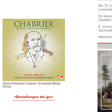
Der 75. 
Livestre
Ein beso
Giordano
9. „Komm
Sechsstä
Hannover
Alexis Emanuel Chabrier / Essential Media
Group
»Bestellungen bei jpc«