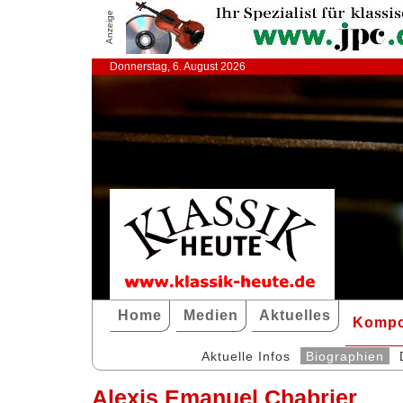
Anzeige
Donnerstag, 6. August 2026
Home
Medien
Aktuelles
Kompo
Aktuelle Infos
Biographien
Alexis Emanuel Chabrier