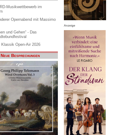
ARD-Musikwettbewerb im
am
nderer Opernabend mit Massimo
Anzeige
en und Gehen“ - Das
dtebundfestival
 Klassik Open-Air 2026
Neue Besprechungen