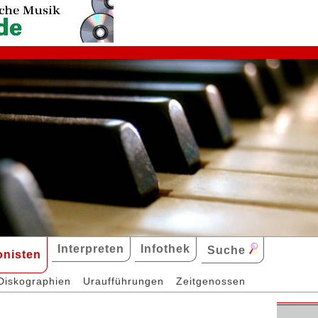
Interpreten
Infothek
Suche
nisten
Diskographien
Uraufführungen
Zeitgenossen