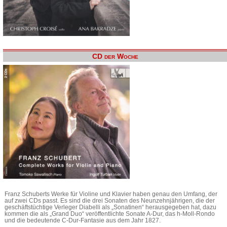
CD der Woche
Franz Schuberts Werke für Violine und Klavier haben genau den Umfang, der
auf zwei CDs passt. Es sind die drei Sonaten des Neunzehnjährigen, die der
geschäftstüchtige Verleger Diabelli als „Sonatinen“ herausgegeben hat, dazu
kommen die als „Grand Duo“ veröffentlichte Sonate A-Dur, das h-Moll-Rondo
und die bedeutende C-Dur-Fantasie aus dem Jahr 1827.