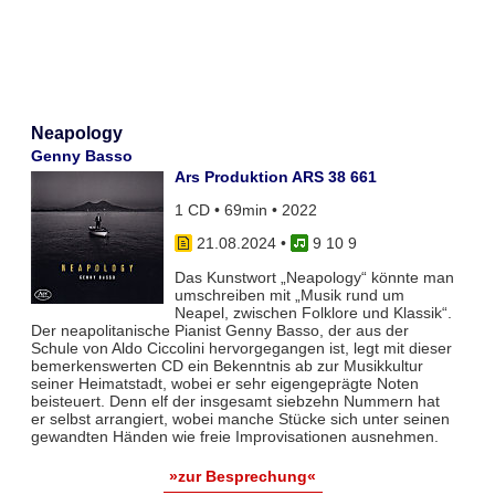
Neapology
Genny Basso
Ars Produktion ARS 38 661
1 CD • 69min • 2022
21.08.2024
•
9 10 9
Das Kunstwort „Neapology“ könnte man
umschreiben mit „Musik rund um
Neapel, zwischen Folklore und Klassik“.
Der neapolitanische Pianist Genny Basso, der aus der
Schule von Aldo Ciccolini hervorgegangen ist, legt mit dieser
bemerkenswerten CD ein Bekenntnis ab zur Musikkultur
seiner Heimatstadt, wobei er sehr eigengeprägte Noten
beisteuert. Denn elf der insgesamt siebzehn Nummern hat
er selbst arrangiert, wobei manche Stücke sich unter seinen
gewandten Händen wie freie Improvisationen ausnehmen.
»zur Besprechung«