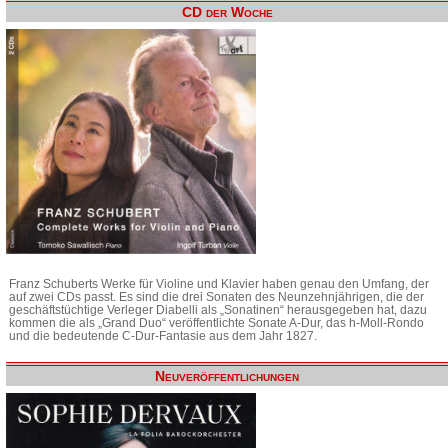
CD der Woche
Franz Schuberts Werke für Violine und Klavier haben genau den Umfang, der
auf zwei CDs passt. Es sind die drei Sonaten des Neunzehnjährigen, die der
geschäftstüchtige Verleger Diabelli als „Sonatinen“ herausgegeben hat, dazu
kommen die als „Grand Duo“ veröffentlichte Sonate A-Dur, das h-Moll-Rondo
und die bedeutende C-Dur-Fantasie aus dem Jahr 1827.
Neuveröffentlichungen