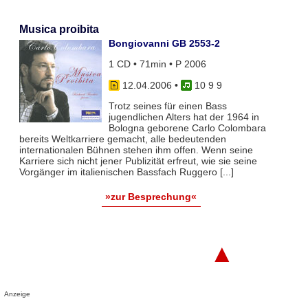
Musica proibita
Bongiovanni GB 2553-2
1 CD • 71min • P 2006
12.04.2006
•
10 9 9
Trotz seines für einen Bass
jugendlichen Alters hat der 1964 in
Bologna geborene Carlo Colombara
bereits Weltkarriere gemacht, alle bedeutenden
internationalen Bühnen stehen ihm offen. Wenn seine
Karriere sich nicht jener Publizität erfreut, wie sie seine
Vorgänger im italienischen Bassfach Ruggero [...]
»zur Besprechung«
▲
Anzeige