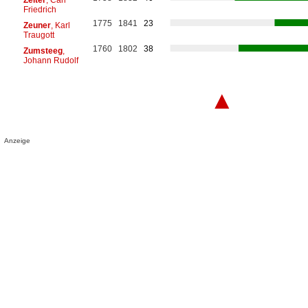
Friedrich
1775
1841
23
Zeuner
, Karl
Traugott
1760
1802
38
Zumsteeg
,
Johann Rudolf
▲
Anzeige