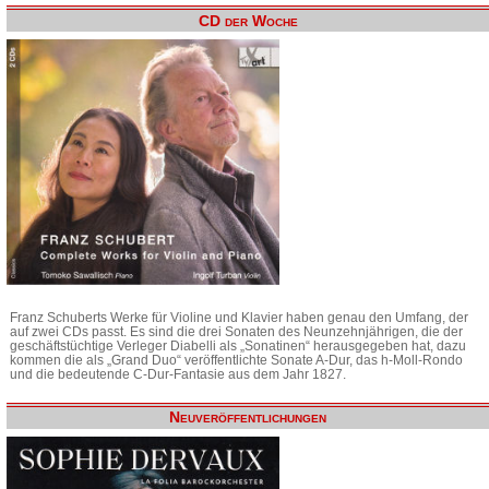
CD der Woche
Franz Schuberts Werke für Violine und Klavier haben genau den Umfang, der
auf zwei CDs passt. Es sind die drei Sonaten des Neunzehnjährigen, die der
geschäftstüchtige Verleger Diabelli als „Sonatinen“ herausgegeben hat, dazu
kommen die als „Grand Duo“ veröffentlichte Sonate A-Dur, das h-Moll-Rondo
und die bedeutende C-Dur-Fantasie aus dem Jahr 1827.
Neuveröffentlichungen