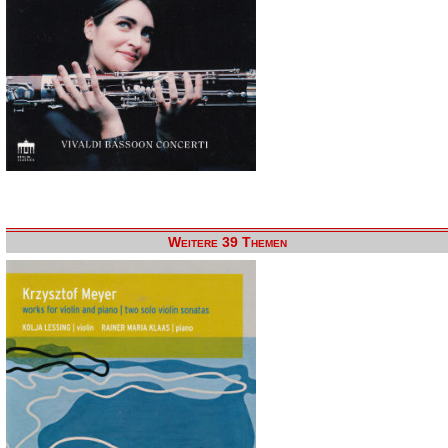
Weitere 39 Themen