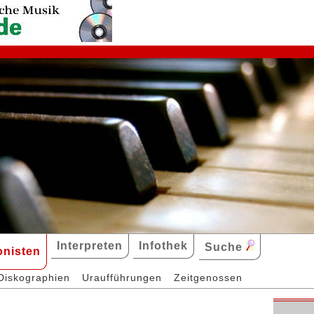
Interpreten
Infothek
Suche
nisten
Diskographien
Uraufführungen
Zeitgenossen