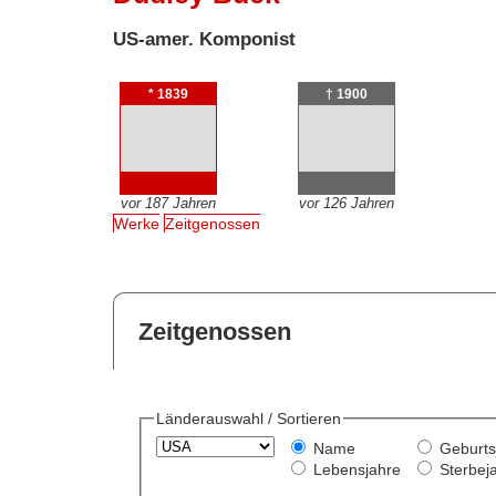
US-amer. Komponist
* 1839
† 1900
vor 187 Jahren
vor 126 Jahren
Werke
Zeitgenossen
Zeitgenossen
Länderauswahl / Sortieren
Name
Geburts
Lebensjahre
Sterbej