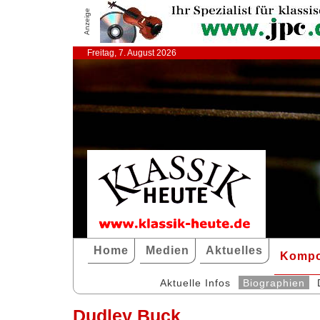
Anzeige
Freitag, 7. August 2026
Home
Medien
Aktuelles
Kompo
Aktuelle Infos
Biographien
Dudley Buck