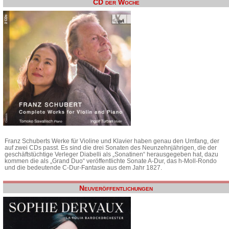
CD der Woche
Franz Schuberts Werke für Violine und Klavier haben genau den Umfang, der
auf zwei CDs passt. Es sind die drei Sonaten des Neunzehnjährigen, die der
geschäftstüchtige Verleger Diabelli als „Sonatinen“ herausgegeben hat, dazu
kommen die als „Grand Duo“ veröffentlichte Sonate A-Dur, das h-Moll-Rondo
und die bedeutende C-Dur-Fantasie aus dem Jahr 1827.
Neuveröffentlichungen