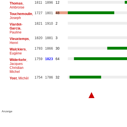
1811
1896
12
Thomas
,
Ambroise
1727
1801
48
Touchemoulin
,
Joseph
1821
1910
2
Viardot-
Garcia
,
Pauline
1820
1881
3
Vieuxtemps
,
Henri
1793
1866
30
Walckiers
,
Eugène
1759
1823
64
Widerkehr
,
Jacques
Christian
Michel
1754
1786
32
Yost
, Michèl
▲
Anzeige