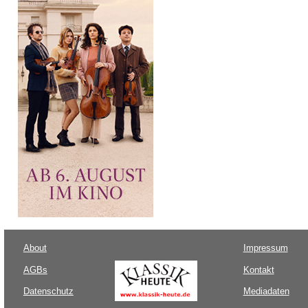
About
Impressum
AGBs
Kontakt
Datenschutz
Mediadaten