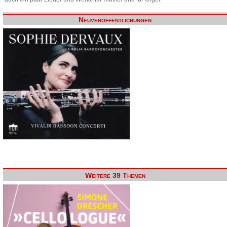
Neuveröffentlichungen
Weitere 39 Themen