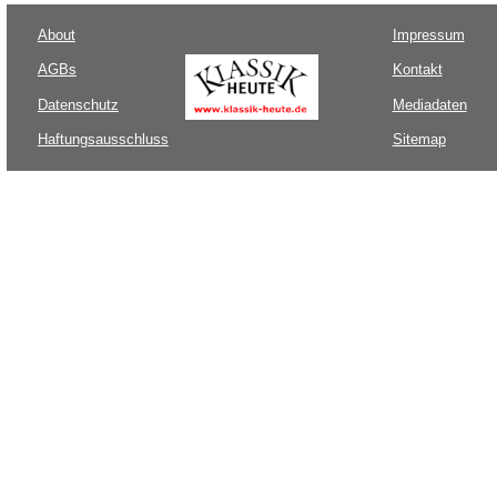
About
Impressum
AGBs
Kontakt
Datenschutz
Mediadaten
Haftungsausschluss
Sitemap