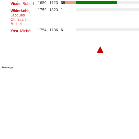
1650
1723
39
Visée
, Robert
1759
1823
1
Widerkehr
,
Jacques
Christian
Michel
1754
1786
6
Yost
, Michèl
▲
Anzeige