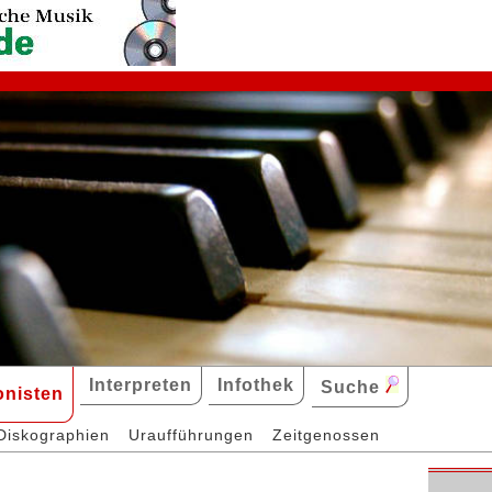
Interpreten
Infothek
Suche
nisten
Diskographien
Uraufführungen
Zeitgenossen