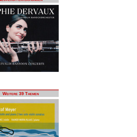
Weitere 39 Themen