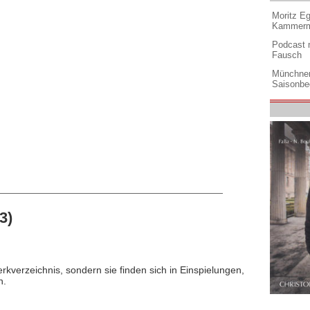
Moritz Eg
Kammermu
Podcast m
Fausch
Münchner
Saisonbe
3)
rkverzeichnis, sondern sie finden sich in Einspielungen,
n.