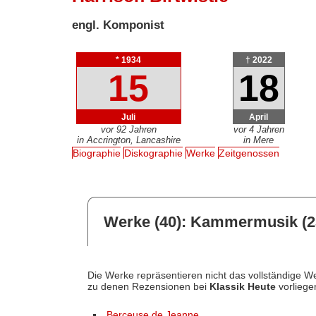
engl. Komponist
* 1934
† 2022
15
18
Juli
April
vor 92 Jahren
vor 4 Jahren
in Accrington, Lancashire
in Mere
Biographie
Diskographie
Werke
Zeitgenossen
Werke (40): Kammermusik (2
Die Werke repräsentieren nicht das vollständige We
zu denen Rezensionen bei
Klassik Heute
vorliege
Berceuse de Jeanne