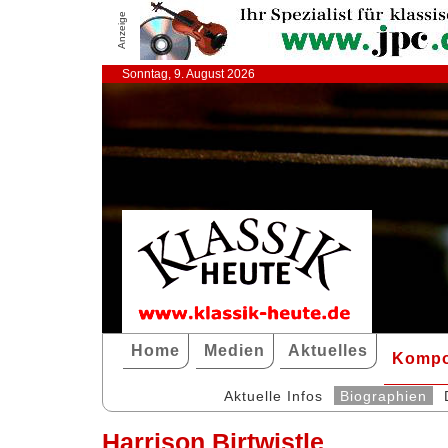
Anzeige
Sonntag, 9. August 2026
Home
Medien
Aktuelles
Kompo
Aktuelle Infos
Biographien
Harrison Birtwistle