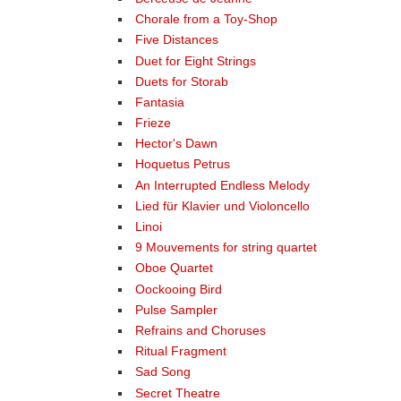
Chorale from a Toy-Shop
Five Distances
Duet for Eight Strings
Duets for Storab
Fantasia
Frieze
Hector's Dawn
Hoquetus Petrus
An Interrupted Endless Melody
Lied für Klavier und Violoncello
Linoi
9 Mouvements for string quartet
Oboe Quartet
Oockooing Bird
Pulse Sampler
Refrains and Choruses
Ritual Fragment
Sad Song
Secret Theatre