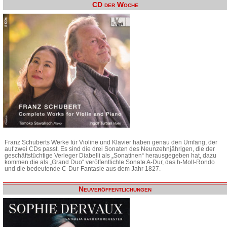
CD der Woche
Franz Schuberts Werke für Violine und Klavier haben genau den Umfang, der
auf zwei CDs passt. Es sind die drei Sonaten des Neunzehnjährigen, die der
geschäftstüchtige Verleger Diabelli als „Sonatinen“ herausgegeben hat, dazu
kommen die als „Grand Duo“ veröffentlichte Sonate A-Dur, das h-Moll-Rondo
und die bedeutende C-Dur-Fantasie aus dem Jahr 1827.
Neuveröffentlichungen