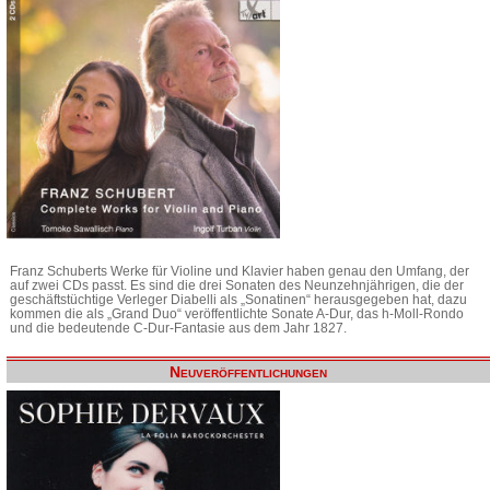
Franz Schuberts Werke für Violine und Klavier haben genau den Umfang, der
auf zwei CDs passt. Es sind die drei Sonaten des Neunzehnjährigen, die der
geschäftstüchtige Verleger Diabelli als „Sonatinen“ herausgegeben hat, dazu
kommen die als „Grand Duo“ veröffentlichte Sonate A-Dur, das h-Moll-Rondo
und die bedeutende C-Dur-Fantasie aus dem Jahr 1827.
Neuveröffentlichungen