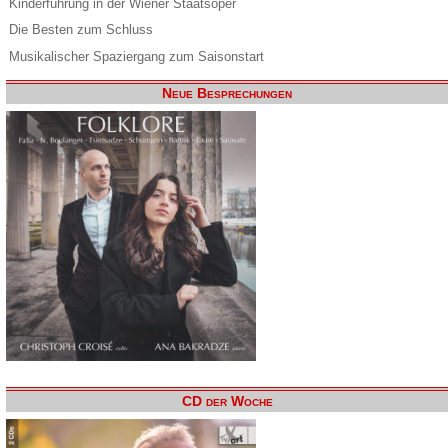
Kinderführung in der Wiener Staatsoper
Die Besten zum Schluss
Musikalischer Spaziergang zum Saisonstart
Neue Besprechungen
CD der Woche