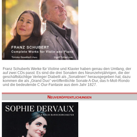
Franz Schuberts Werke für Violine und Klavier haben genau den Umfang, der
auf zwei CDs passt. Es sind die drei Sonaten des Neunzehnjährigen, die der
geschäftstüchtige Verleger Diabelli als „Sonatinen“ herausgegeben hat, dazu
kommen die als „Grand Duo“ veröffentlichte Sonate A-Dur, das h-Moll-Rondo
und die bedeutende C-Dur-Fantasie aus dem Jahr 1827.
Neuveröffentlichungen