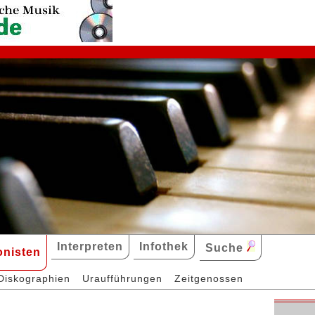
Interpreten
Infothek
Suche
nisten
Diskographien
Uraufführungen
Zeitgenossen