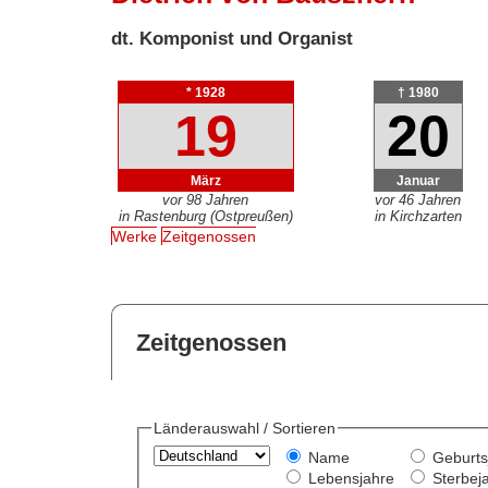
dt. Komponist und Organist
* 1928
† 1980
19
20
März
Januar
vor 98 Jahren
vor 46 Jahren
in Rastenburg (Ostpreußen)
in Kirchzarten
Werke
Zeitgenossen
Zeitgenossen
Länderauswahl / Sortieren
Name
Geburts
Lebensjahre
Sterbej