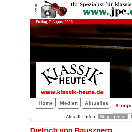
Anzeige
Freitag, 7. August 2026
Home
Medien
Aktuelles
Kompo
Aktuelle Infos
Biographien
Dietrich von Bausznern