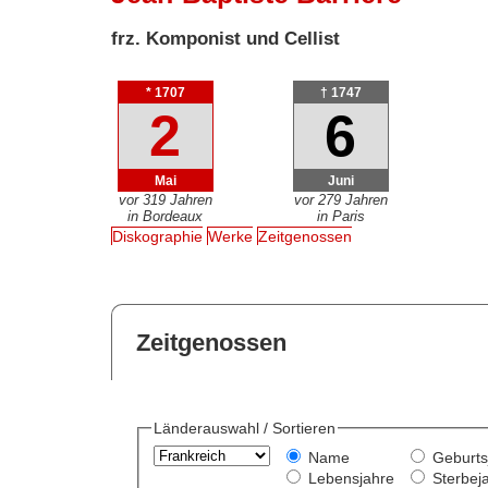
frz. Komponist und Cellist
* 1707
† 1747
2
6
Mai
Juni
vor 319 Jahren
vor 279 Jahren
in Bordeaux
in Paris
Diskographie
Werke
Zeitgenossen
Zeitgenossen
Länderauswahl / Sortieren
Name
Geburts
Lebensjahre
Sterbej