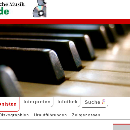
Interpreten
Infothek
Suche
nisten
Diskographien
Uraufführungen
Zeitgenossen