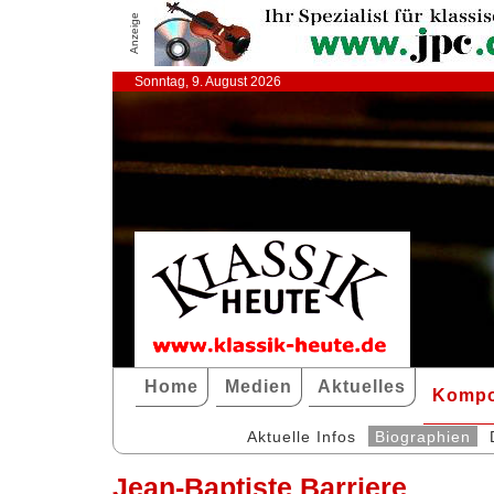
Anzeige
Sonntag, 9. August 2026
Home
Medien
Aktuelles
Kompo
Aktuelle Infos
Biographien
Jean-Baptiste Barriere