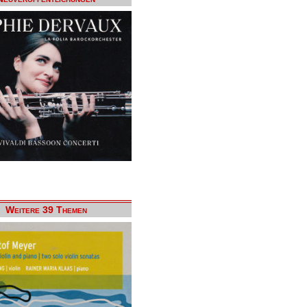
Weitere 39 Themen