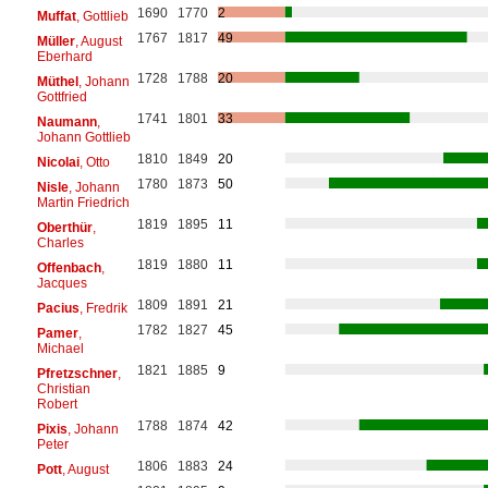
1690
1770
2
Muffat
, Gottlieb
1767
1817
49
Müller
, August
Eberhard
1728
1788
20
Müthel
, Johann
Gottfried
1741
1801
33
Naumann
,
Johann Gottlieb
1810
1849
20
Nicolai
, Otto
1780
1873
50
Nisle
, Johann
Martin Friedrich
1819
1895
11
Oberthür
,
Charles
1819
1880
11
Offenbach
,
Jacques
1809
1891
21
Pacius
, Fredrik
1782
1827
45
Pamer
,
Michael
1821
1885
9
Pfretzschner
,
Christian
Robert
1788
1874
42
Pixis
, Johann
Peter
1806
1883
24
Pott
, August