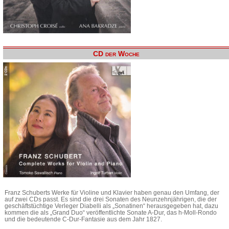
CD der Woche
Franz Schuberts Werke für Violine und Klavier haben genau den Umfang, der
auf zwei CDs passt. Es sind die drei Sonaten des Neunzehnjährigen, die der
geschäftstüchtige Verleger Diabelli als „Sonatinen“ herausgegeben hat, dazu
kommen die als „Grand Duo“ veröffentlichte Sonate A-Dur, das h-Moll-Rondo
und die bedeutende C-Dur-Fantasie aus dem Jahr 1827.