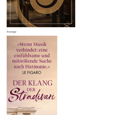
Anzeige