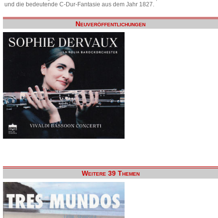
und die bedeutende C-Dur-Fantasie aus dem Jahr 1827.
Neuveröffentlichungen
Weitere 39 Themen