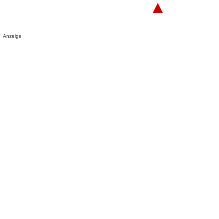
▲
Anzeige