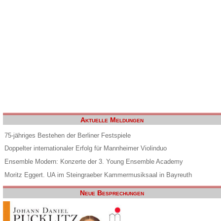
Aktuelle Meldungen
75-jähriges Bestehen der Berliner Festspiele
Doppelter internationaler Erfolg für Mannheimer Violinduo
Ensemble Modern: Konzerte der 3. Young Ensemble Academy
Moritz Eggert. UA im Steingraeber Kammermusiksaal in Bayreuth
Neue Besprechungen