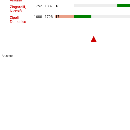
Antonio
1752
1837
18
Zingarelli
,
Niccolò
1688
1726
17
Zipoli
,
Domenico
▲
Anzeige