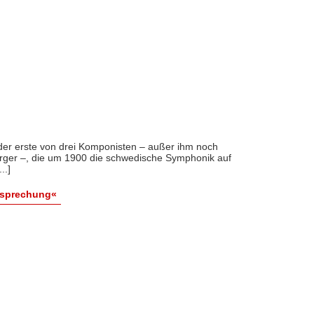
der erste von drei Komponisten – außer ihm noch
ger –, die um 1900 die schwedische Symphonik auf
..]
esprechung«