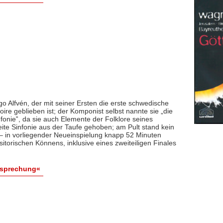
 Alfvén, der mit seiner Ersten die erste schwedische
oire geblieben ist; der Komponist selbst nannte sie „die
fonie‟, da sie auch Elemente der Folklore seines
ite Sinfonie aus der Taufe gehoben; am Pult stand kein
 in vorliegender Neueinspielung knapp 52 Minuten
itorischen Könnens, inklusive eines zweiteiligen Finales
esprechung«