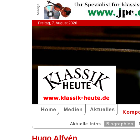
Anzeige
Freitag, 7. August 2026
Home
Medien
Aktuelles
Kompo
Aktuelle Infos
Biographien
Hugo Alfvén