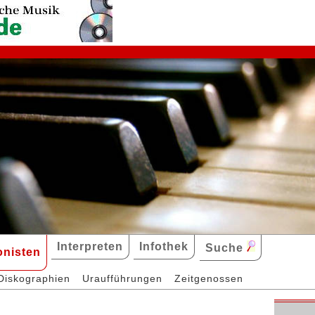
Interpreten
Infothek
Suche
nisten
Diskographien
Uraufführungen
Zeitgenossen