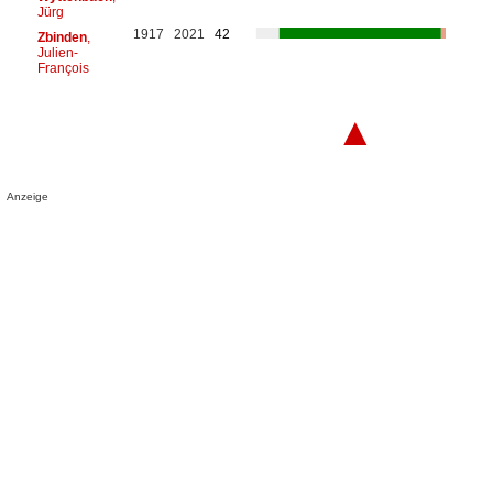
Jürg
1917
2021
42
Zbinden
,
Julien-
François
▲
Anzeige