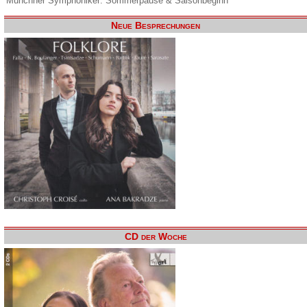
Münchner Symphoniker: Sommerpause & Saisonbeginn
Neue Besprechungen
CD der Woche