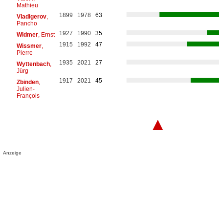
Mathieu
1899
1978
63
Vladigerov
,
Pancho
1927
1990
35
Widmer
, Ernst
1915
1992
47
Wissmer
,
Pierre
1935
2021
27
Wyttenbach
,
Jürg
1917
2021
45
Zbinden
,
Julien-
François
▲
Anzeige