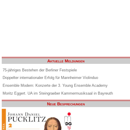
Aktuelle Meldungen
75-jähriges Bestehen der Berliner Festspiele
Doppelter internationaler Erfolg für Mannheimer Violinduo
Ensemble Modern: Konzerte der 3. Young Ensemble Academy
Moritz Eggert. UA im Steingraeber Kammermusiksaal in Bayreuth
Neue Besprechungen