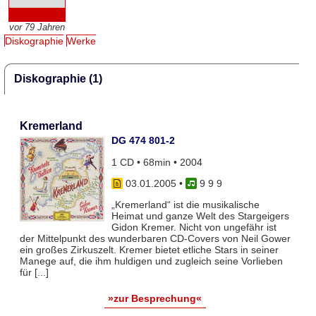
vor 79 Jahren
Diskographie
Werke
Diskographie (1)
Kremerland
DG 474 801-2
1 CD • 68min • 2004
03.01.2005
•
9 9 9
„Kremerland“ ist die musikalische
Heimat und ganze Welt des Stargeigers
Gidon Kremer. Nicht von ungefähr ist
der Mittelpunkt des wunderbaren CD-Covers von Neil Gower
ein großes Zirkuszelt. Kremer bietet etliche Stars in seiner
Manege auf, die ihm huldigen und zugleich seine Vorlieben
für [...]
»zur Besprechung«