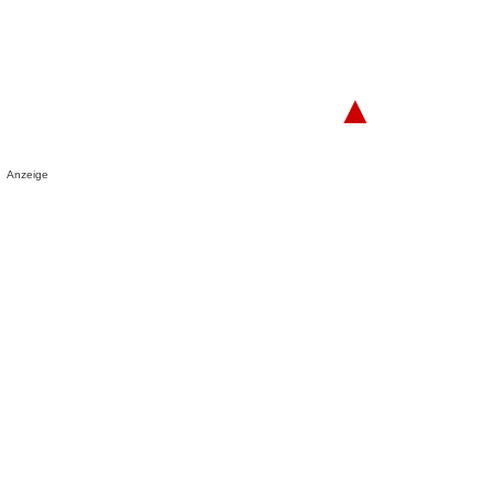
▲
Anzeige