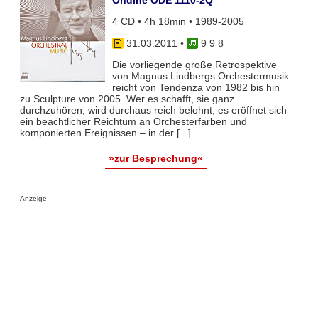
4 CD • 4h 18min • 1989-2005
31.03.2011
•
9 9 8
Die vorliegende große Retrospektive
von Magnus Lindbergs Orchestermusik
reicht von Tendenza von 1982 bis hin
zu Sculpture von 2005. Wer es schafft, sie ganz
durchzuhören, wird durchaus reich belohnt; es eröffnet sich
ein beachtlicher Reichtum an Orchesterfarben und
komponierten Ereignissen – in der [...]
»zur Besprechung«
Anzeige