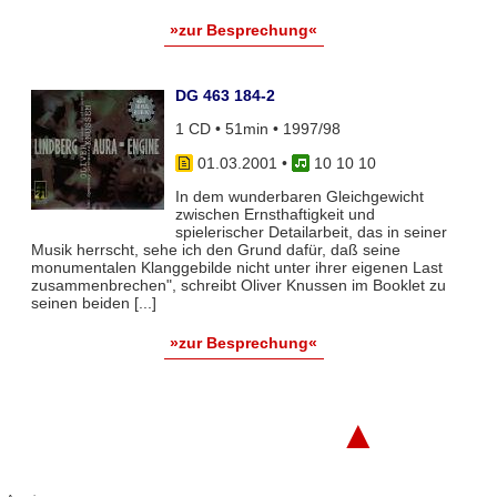
»zur Besprechung«
DG 463 184-2
1 CD • 51min • 1997/98
01.03.2001
•
10 10 10
In dem wunderbaren Gleichgewicht
zwischen Ernsthaftigkeit und
spielerischer Detailarbeit, das in seiner
Musik herrscht, sehe ich den Grund dafür, daß seine
monumentalen Klanggebilde nicht unter ihrer eigenen Last
zusammenbrechen", schreibt Oliver Knussen im Booklet zu
seinen beiden [...]
»zur Besprechung«
▲