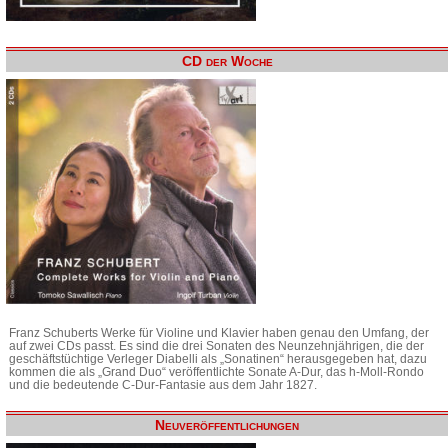
CD der Woche
Franz Schuberts Werke für Violine und Klavier haben genau den Umfang, der
auf zwei CDs passt. Es sind die drei Sonaten des Neunzehnjährigen, die der
geschäftstüchtige Verleger Diabelli als „Sonatinen“ herausgegeben hat, dazu
kommen die als „Grand Duo“ veröffentlichte Sonate A-Dur, das h-Moll-Rondo
und die bedeutende C-Dur-Fantasie aus dem Jahr 1827.
Neuveröffentlichungen