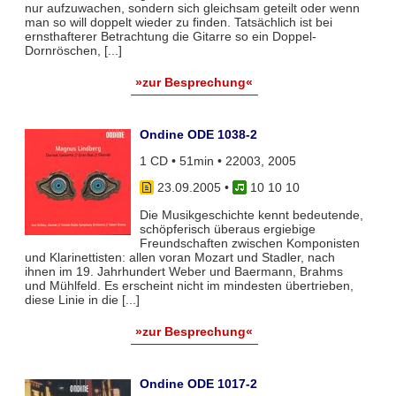
nur aufzuwachen, sondern sich gleichsam geteilt oder wenn
man so will doppelt wieder zu finden. Tatsächlich ist bei
ernsthafterer Betrachtung die Gitarre so ein Doppel-
Dornröschen, [...]
»zur Besprechung«
Ondine ODE 1038-2
1 CD • 51min • 22003, 2005
23.09.2005
•
10 10 10
Die Musikgeschichte kennt bedeutende,
schöpferisch überaus ergiebige
Freundschaften zwischen Komponisten
und Klarinettisten: allen voran Mozart und Stadler, nach
ihnen im 19. Jahrhundert Weber und Baermann, Brahms
und Mühlfeld. Es erscheint nicht im mindesten übertrieben,
diese Linie in die [...]
»zur Besprechung«
Ondine ODE 1017-2