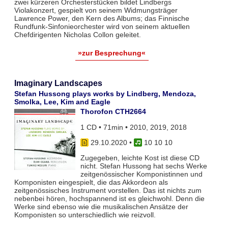
zwei kürzeren Orchesterstücken bildet Lindbergs
Violakonzert, gespielt von seinem Widmungsträger
Lawrence Power, den Kern des Albums; das Finnische
Rundfunk-Sinfonieorchester wird von seinem aktuellen
Chefdirigenten Nicholas Collon geleitet.
»zur Besprechung«
Imaginary Landscapes
Stefan Hussong plays works by Lindberg, Mendoza,
Smolka, Lee, Kim and Eagle
Thorofon CTH2664
1 CD • 71min • 2010, 2019, 2018
29.10.2020
•
10 10 10
Zugegeben, leichte Kost ist diese CD
nicht. Stefan Hussong hat sechs Werke
zeitgenössischer Komponistinnen und
Komponisten eingespielt, die das Akkordeon als
zeitgenössisches Instrument vorstellen. Das ist nichts zum
nebenbei hören, hochspannend ist es gleichwohl. Denn die
Werke sind ebenso wie die musikalischen Ansätze der
Komponisten so unterschiedlich wie reizvoll.