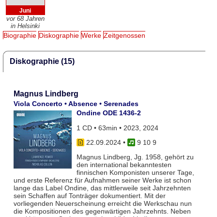
Juni
vor 68 Jahren
in Helsinki
Biographie
Diskographie
Werke
Zeitgenossen
Diskographie (15)
Magnus Lindberg
Viola Concerto • Absence • Serenades
Ondine ODE 1436-2
1 CD • 63min • 2023, 2024
22.09.2024
•
9 10 9
Magnus Lindberg, Jg. 1958, gehört zu
den international bekanntesten
finnischen Komponisten unserer Tage,
und erste Referenz für Aufnahmen seiner Werke ist schon
lange das Label Ondine, das mittlerweile seit Jahrzehnten
sein Schaffen auf Tonträger dokumentiert. Mit der
vorliegenden Neuerscheinung erreicht die Werkschau nun
die Kompositionen des gegenwärtigen Jahrzehnts. Neben