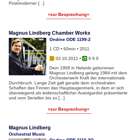
Postmoderner [...]
»zur Besprechung«
Magnus Lindberg Chamber Works
Ondine ODE 1199-2
1 CD • 60min • 2011
03.10.2012
•
9 9 9
Dem 1958 in Helsinki geborenen
Magnus Lindberg gelang 1984 mit dem
Orchesterwerk Kraft der internationale
Durchbruch. Lange Zeit galt gerade dem orchestralen
Schaffen des Finnen das Hauptaugenmerk, in dem er sich
überwiegend als leidenschaftlicher Avantgardist präsentierte
und vom Seriellen bis zu [...]
»zur Besprechung«
Magnus Lindberg
Orchestral Music
Ondine ODE 1110-2Q