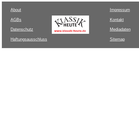
About
Impressum
AGBs
Kontakt
Datenschutz
Mediadaten
Haftungsausschluss
Sitemap