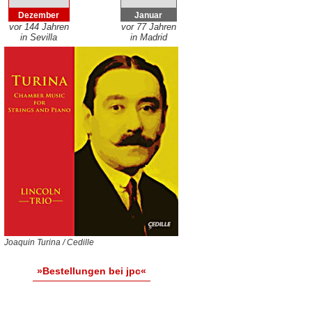
Dezember
Januar
vor 144 Jahren
vor 77 Jahren
in Sevilla
in Madrid
Joaquin Turina / Cedille
»Bestellungen bei jpc«