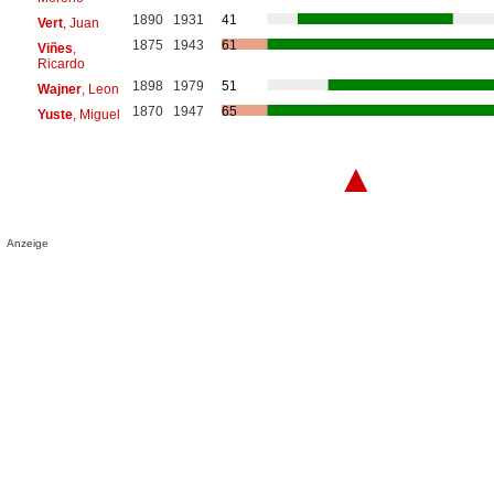
1890
1931
41
Vert
, Juan
1875
1943
61
Viñes
,
Ricardo
1898
1979
51
Wajner
, Leon
1870
1947
65
Yuste
, Miguel
▲
Anzeige