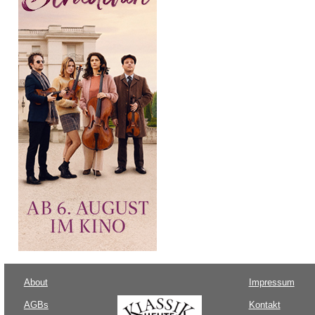
About
Impressum
AGBs
Kontakt