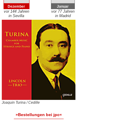
Dezember
Januar
vor 144 Jahren
vor 77 Jahren
in Sevilla
in Madrid
Joaquin Turina / Cedille
»Bestellungen bei jpc«