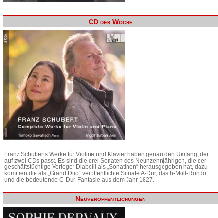
CD der Woche
Franz Schuberts Werke für Violine und Klavier haben genau den Umfang, der
auf zwei CDs passt. Es sind die drei Sonaten des Neunzehnjährigen, die der
geschäftstüchtige Verleger Diabelli als „Sonatinen“ herausgegeben hat, dazu
kommen die als „Grand Duo“ veröffentlichte Sonate A-Dur, das h-Moll-Rondo
und die bedeutende C-Dur-Fantasie aus dem Jahr 1827.
Neuveröffentlichungen