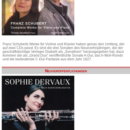
Franz Schuberts Werke für Violine und Klavier haben genau den Umfang, der
auf zwei CDs passt. Es sind die drei Sonaten des Neunzehnjährigen, die der
geschäftstüchtige Verleger Diabelli als „Sonatinen“ herausgegeben hat, dazu
kommen die als „Grand Duo“ veröffentlichte Sonate A-Dur, das h-Moll-Rondo
und die bedeutende C-Dur-Fantasie aus dem Jahr 1827.
Neuveröffentlichungen