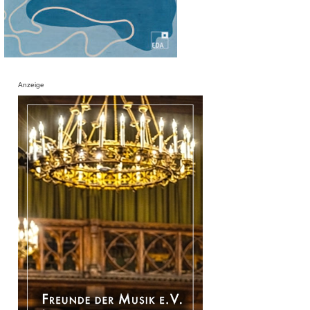
Anzeige