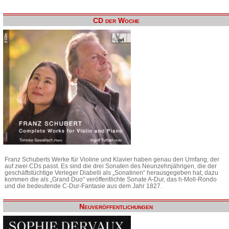
CD der Woche
Franz Schuberts Werke für Violine und Klavier haben genau den Umfang, der
auf zwei CDs passt. Es sind die drei Sonaten des Neunzehnjährigen, die der
geschäftstüchtige Verleger Diabelli als „Sonatinen“ herausgegeben hat, dazu
kommen die als „Grand Duo“ veröffentlichte Sonate A-Dur, das h-Moll-Rondo
und die bedeutende C-Dur-Fantasie aus dem Jahr 1827.
Neuveröffentlichungen