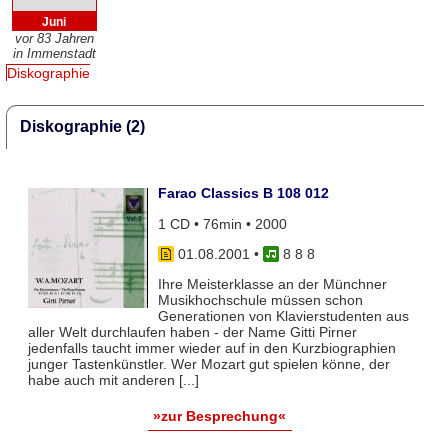
Juni
vor 83 Jahren
in Immenstadt
Diskographie
Diskographie (2)
Farao Classics B 108 012
1 CD • 76min • 2000
01.08.2001
•
8 8 8
Ihre Meisterklasse an der Münchner
Musikhochschule müssen schon
Generationen von Klavierstudenten aus
aller Welt durchlaufen haben - der Name Gitti Pirner
jedenfalls taucht immer wieder auf in den Kurzbiographien
junger Tastenkünstler. Wer Mozart gut spielen könne, der
habe auch mit anderen [...]
»zur Besprechung«