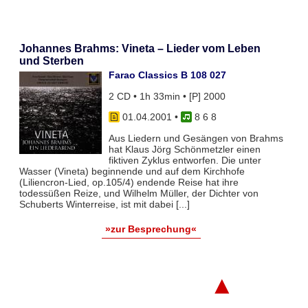
Johannes Brahms: Vineta – Lieder vom Leben
und Sterben
Farao Classics B 108 027
2 CD • 1h 33min • [P] 2000
01.04.2001
•
8 6 8
Aus Liedern und Gesängen von Brahms
hat Klaus Jörg Schönmetzler einen
fiktiven Zyklus entworfen. Die unter
Wasser (Vineta) beginnende und auf dem Kirchhofe
(Liliencron-Lied, op.105/4) endende Reise hat ihre
todessüßen Reize, und Wilhelm Müller, der Dichter von
Schuberts Winterreise, ist mit dabei [...]
»zur Besprechung«
▲