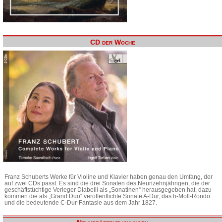
CD der Woche
Franz Schuberts Werke für Violine und Klavier haben genau den Umfang, der
auf zwei CDs passt. Es sind die drei Sonaten des Neunzehnjährigen, die der
geschäftstüchtige Verleger Diabelli als „Sonatinen“ herausgegeben hat, dazu
kommen die als „Grand Duo“ veröffentlichte Sonate A-Dur, das h-Moll-Rondo
und die bedeutende C-Dur-Fantasie aus dem Jahr 1827.